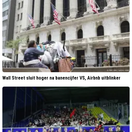
Wall Street sluit hoger na banencijfer VS, Airbnb uitblinker