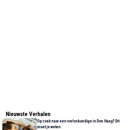
Nieuwste Verhalen
Op zoek naar een verloskundige in Den Haag? Dit
moet je weten