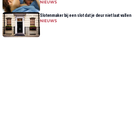
NIEUWS
Slotenmaker bij een slot dat je deur niet laat vallen
NIEUWS