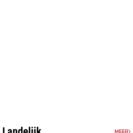
Landelijk
MEER