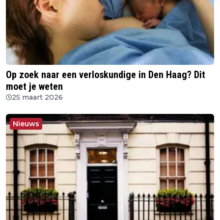
Op zoek naar een verloskundige in Den Haag? Dit
moet je weten
25 maart 2026
Nieuws