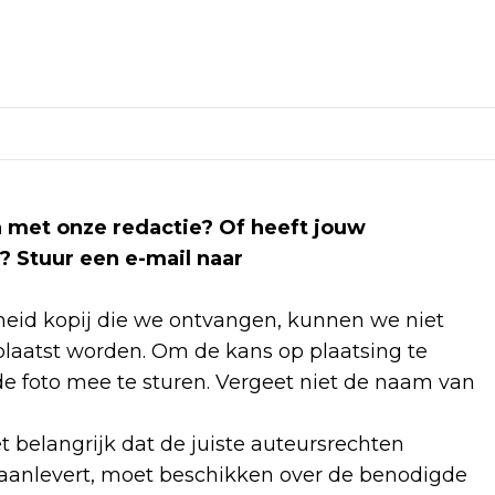
len met onze redactie? Of heeft jouw
? Stuur een e-mail naar
id kopij die we ontvangen, kunnen we niet
laatst worden. Om de kans op plaatsing te
e foto mee te sturen. Vergeet niet de naam van
et belangrijk dat de juiste auteursrechten
 aanlevert, moet beschikken over de benodigde