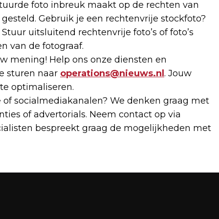
estuurde foto inbreuk maakt op de rechten van
gesteld. Gebruik je een rechtenvrije stockfoto?
tuur uitsluitend rechtenvrije foto’s of foto’s
n van de fotograaf.
 mening! Help ons onze diensten en
te sturen naar
operations@nieuws.nl
. Jouw
 te optimaliseren.
te of socialmediakanalen? We denken graag met
ties of advertorials. Neem contact op via
cialisten bespreekt graag de mogelijkheden met