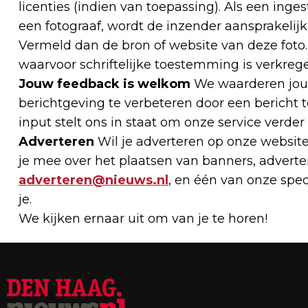
licenties (indien van toepassing). Als een ing
een fotograaf, wordt de inzender aansprakelijk 
Vermeld dan de bron of website van deze foto. S
waarvoor schriftelijke toestemming is verkrege
Jouw feedback is welkom
We waarderen jouw
berichtgeving te verbeteren door een bericht 
input stelt ons in staat om onze service verder
Adverteren
Wil je adverteren op onze websi
je mee over het plaatsen van banners, adverten
adverteren@nieuws.nl
, en één van onze spe
je.
We kijken ernaar uit om van je te horen!