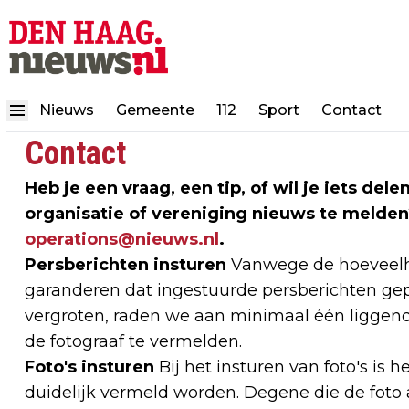
Nieuws
Gemeente
112
Sport
Contact
Contact
Heb je een vraag, een tip, of wil je iets de
organisatie of vereniging nieuws te melden
operations@nieuws.nl
.
Persberichten insturen
Vanwege de hoeveelhe
garanderen dat ingestuurde persberichten gep
vergroten, raden we aan minimaal één liggend
de fotograaf te vermelden.
Foto's insturen
Bij het insturen van foto's is h
duidelijk vermeld worden. Degene die de foto